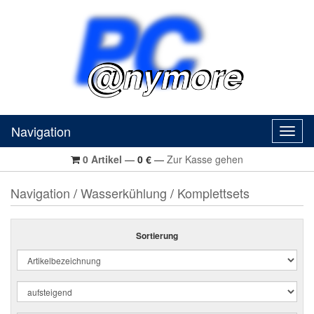
Navigation
Navig
0
Artikel
—
0
€
—
Zur Kasse gehen
Navigation
/
Wasserkühlung
/
Komplettsets
Sortierung