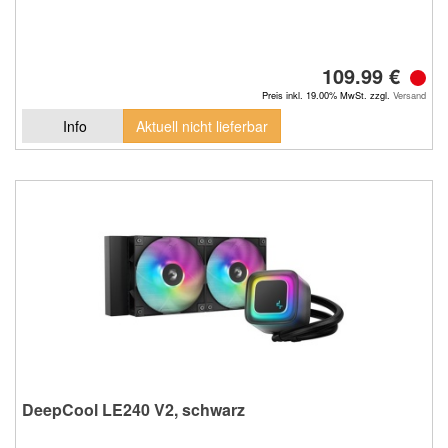
109.99 €
Preis inkl. 19.00% MwSt. zzgl.
Versand
Info
Aktuell nicht lieferbar
DeepCool LE240 V2, schwarz