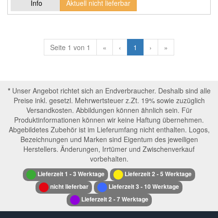
Info
Aktuell nicht lieferbar
Seite 1 von 1
«
‹
1
›
»
*
Unser Angebot richtet sich an Endverbraucher. Deshalb sind alle
Preise inkl. gesetzl. Mehrwertsteuer z.Zt. 19% sowie zuzüglich
Versandkosten. Abbildungen können ähnlich sein. Für
Produktinformationen können wir keine Haftung übernehmen.
Abgebildetes Zubehör ist im Lieferumfang nicht enthalten. Logos,
Bezeichnungen und Marken sind Eigentum des jeweiligen
Herstellers. Änderungen, Irrtümer und Zwischenverkauf
vorbehalten.
Lieferzeit 1 - 3 Werktage
Lieferzeit 2 - 5 Werktage
nicht lieferbar
Lieferzeit 3 - 10 Werktage
Lieferzeit 2 - 7 Werktage