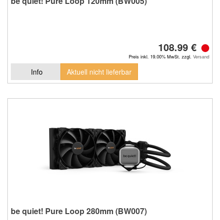
be quiet! Pure Loop 120mm (BW005)
108.99 €
Preis inkl. 19.00% MwSt. zzgl.
Versand
Info
Aktuell nicht lieferbar
be quiet! Pure Loop 280mm (BW007)