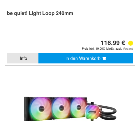
be quiet! Light Loop 240mm
116.99 €
Preis inkl. 19.00% MwSt. zzgl.
Versand
Info
in den Warenkorb