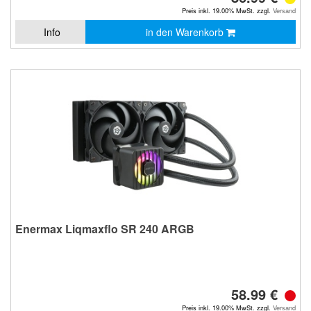
Preis inkl. 19.00% MwSt. zzgl.
Versand
Info
in den Warenkorb
Enermax Liqmaxflo SR 240 ARGB
58.99 €
Preis inkl. 19.00% MwSt. zzgl.
Versand