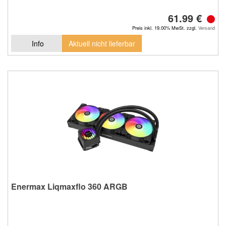
61.99 €
Preis inkl. 19.00% MwSt. zzgl.
Versand
Info
Aktuell nicht lieferbar
Enermax Liqmaxflo 360 ARGB