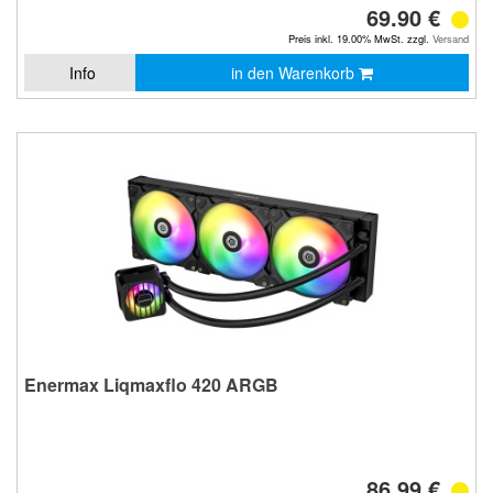
69.90 €
Preis inkl. 19.00% MwSt. zzgl.
Versand
Info
in den Warenkorb
Enermax Liqmaxflo 420 ARGB
86.99 €