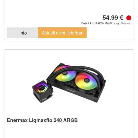
54.99 €
Preis inkl. 19.00% MwSt. zzgl.
Versand
Info
Aktuell nicht lieferbar
Enermax Liqmaxflo 240 ARGB