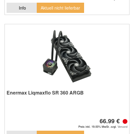
Info
Aktuell nicht lieferbar
Enermax Liqmaxflo SR 360 ARGB
66.99 €
Preis inkl. 19.00% MwSt. zzgl.
Versand