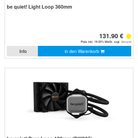
be quiet! Light Loop 360mm
131.90 €
Preis inkl. 19.00% MwSt. zzgl.
Versand
Info
in den Warenkorb