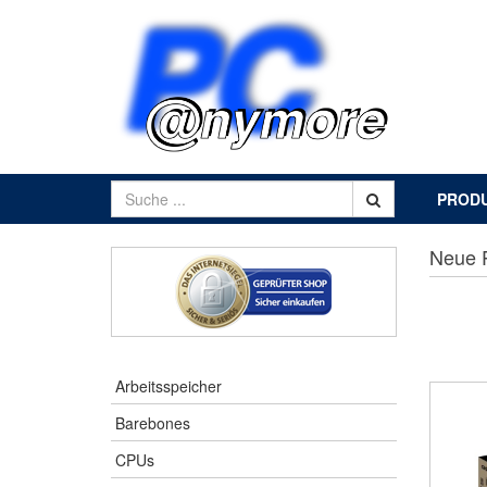
PROD
Neue 
Arbeitsspeicher
Barebones
CPUs