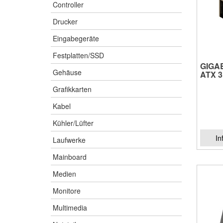
Controller
Drucker
Eingabegeräte
Festplatten/SSD
GIGAB
Gehäuse
ATX 3
Grafikkarten
Kabel
Kühler/Lüfter
In
Laufwerke
Mainboard
Medien
Monitore
Multimedia