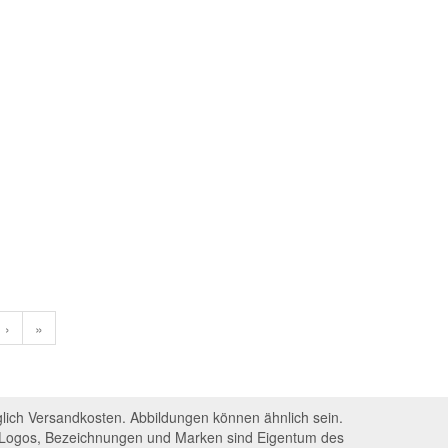
›
»
glich Versandkosten. Abbildungen können ähnlich sein.
n. Logos, Bezeichnungen und Marken sind Eigentum des