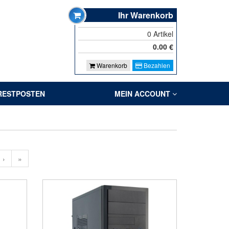
Ihr Warenkorb
0
Artikel
0.00
€
Warenkorb
Bezahlen
RESTPOSTEN
MEIN ACCOUNT
›
»