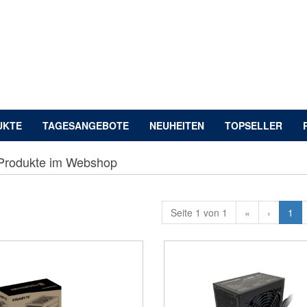
UKTE
TAGESANGEBOTE
NEUHEITEN
TOPSELLER
Produkte im Webshop
Seite 1 von 1
«
‹
1