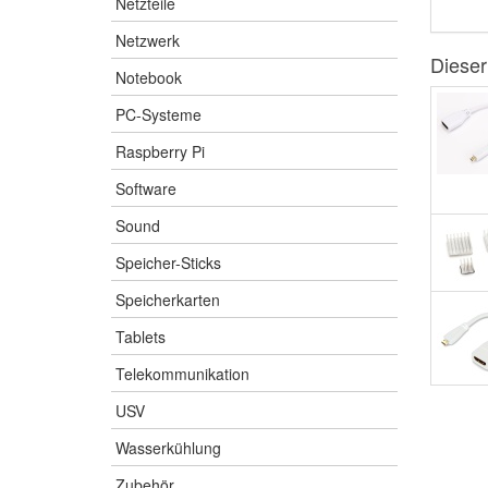
Netzteile
Netzwerk
Dieser
Notebook
PC-Systeme
Raspberry Pi
Software
Sound
Speicher-Sticks
Speicherkarten
Tablets
Telekommunikation
USV
Wasserkühlung
Zubehör