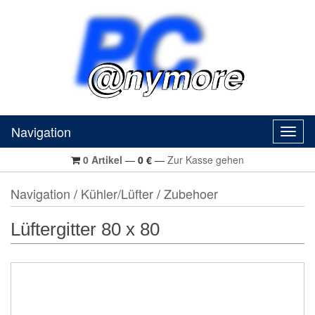
Navigation
Navig
0
Artikel
—
0
€
—
Zur Kasse gehen
Navigation
/
Kühler/Lüfter
/
Zubehoer
Lüftergitter 80 x 80