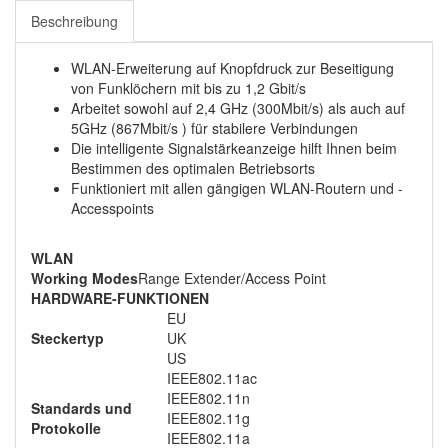
Beschreibung
WLAN-Erweiterung auf Knopfdruck zur Beseitigung
von Funklöchern mit bis zu 1,2 Gbit/s
Arbeitet sowohl auf 2,4 GHz (300Mbit/s) als auch auf
5GHz (867Mbit/s ) für stabilere Verbindungen
Die intelligente Signalstärkeanzeige hilft Ihnen beim
Bestimmen des optimalen Betriebsorts
Funktioniert mit allen gängigen WLAN-Routern und -
Accesspoints
WLAN
Working Modes
Range Extender/Access Point
HARDWARE-FUNKTIONEN
EU
Steckertyp
UK
US
IEEE802.11ac
IEEE802.11n
Standards und
IEEE802.11g
Protokolle
IEEE802.11a