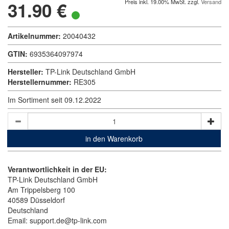
31.90 €
Preis inkl. 19.00% MwSt. zzgl.
Versand
Artikelnummer:
20040432
GTIN:
6935364097974
Hersteller:
TP-Link Deutschland GmbH
Herstellernummer:
RE305
Im Sortiment seit 09.12.2022
in den Warenkorb
Verantwortlichkeit in der EU:
TP-Link Deutschland GmbH
Am Trippelsberg 100
40589 Düsseldorf
Deutschland
Email: support.de@tp-link.com