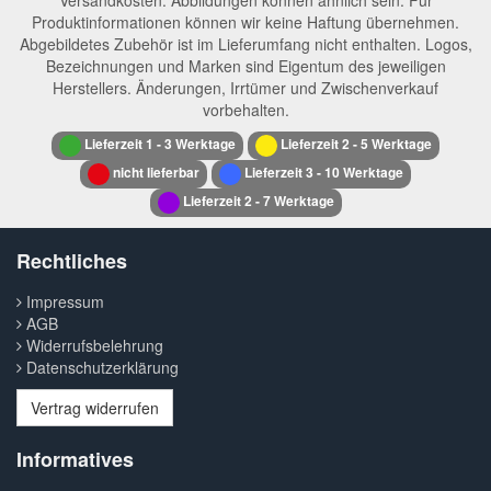
Versandkosten. Abbildungen können ähnlich sein. Für
Produktinformationen können wir keine Haftung übernehmen.
Abgebildetes Zubehör ist im Lieferumfang nicht enthalten. Logos,
Bezeichnungen und Marken sind Eigentum des jeweiligen
Herstellers. Änderungen, Irrtümer und Zwischenverkauf
vorbehalten.
Lieferzeit 1 - 3 Werktage
Lieferzeit 2 - 5 Werktage
nicht lieferbar
Lieferzeit 3 - 10 Werktage
Lieferzeit 2 - 7 Werktage
Rechtliches
Impressum
AGB
Widerrufsbelehrung
Datenschutzerklärung
Vertrag widerrufen
Informatives