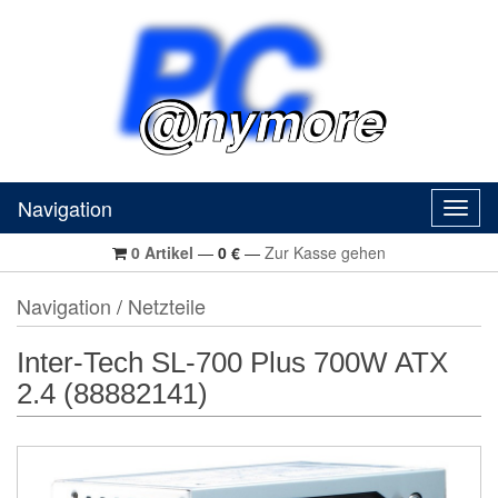
Navigation
Navig
0
Artikel
—
0
€
—
Zur Kasse gehen
Navigation
/
Netzteile
Inter-Tech SL-700 Plus 700W ATX
2.4 (88882141)