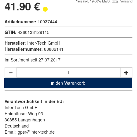
41.90 €
Preis inkl. 19.00% MwSt. zzgl.
Versand
Artikelnummer:
10037444
GTIN:
4260133129115
Hersteller:
Inter-Tech GmbH
Herstellernummer:
88882141
Im Sortiment seit 27.07.2017
in den Warenkorb
Verantwortlichkeit in der EU:
Inter-Tech GmbH
Hainhäuser Weg 93
30855 Langenhagen
Deutschland
Email: gpsr@inter-tech.de