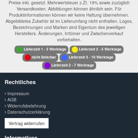
Preise inkl. gesetzl. Mehrwertsteuer z.Zt. 19% sowie zuzüglich
Versandkosten. Abbildungen können ähnlich sein. Für
Produktinformationen können wir keine Haftung übernehmen.
Abgebildetes Zubehör ist im Lieferumfang nicht enthalten. Logos,
Bezeichnungen und Marken sind Eigentum des jeweiligen
Herstellers. Änderungen, Irrtümer und Zwischenverkauf
vorbehalten.
Lieferzeit 1 - 3 Werktage
Lieferzeit 2 - 5 Werktage
nicht lieferbar
Lieferzeit 3 - 10 Werktage
Lieferzeit 2 - 7 Werktage
Rechtliches
Impressum
AGB
Widerrufsbelehrung
Datenschutzerklärung
Vertrag widerrufen
Informatives