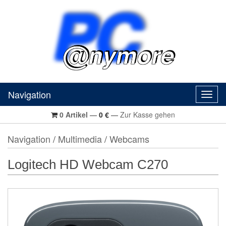
Navigation
Navig
0
Artikel
—
0
€
—
Zur Kasse gehen
Navigation
/
Multimedia
/
Webcams
Logitech HD Webcam C270