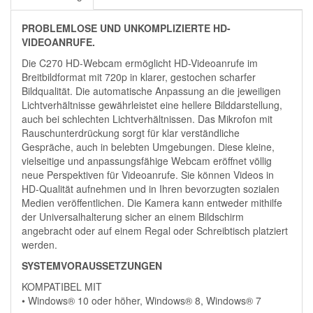
PROBLEMLOSE UND UNKOMPLIZIERTE HD-
VIDEOANRUFE.
Die C270 HD-Webcam ermöglicht HD-Videoanrufe im
Breitbildformat mit 720p in klarer, gestochen scharfer
Bildqualität. Die automatische Anpassung an die jeweiligen
Lichtverhältnisse gewährleistet eine hellere Bilddarstellung,
auch bei schlechten Lichtverhältnissen. Das Mikrofon mit
Rauschunterdrückung sorgt für klar verständliche
Gespräche, auch in belebten Umgebungen. Diese kleine,
vielseitige und anpassungsfähige Webcam eröffnet völlig
neue Perspektiven für Videoanrufe. Sie können Videos in
HD-Qualität aufnehmen und in Ihren bevorzugten sozialen
Medien veröffentlichen. Die Kamera kann entweder mithilfe
der Universalhalterung sicher an einem Bildschirm
angebracht oder auf einem Regal oder Schreibtisch platziert
werden.
SYSTEMVORAUSSETZUNGEN
KOMPATIBEL MIT
• Windows® 10 oder höher, Windows® 8, Windows® 7