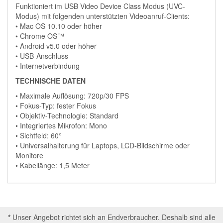
Funktioniert im USB Video Device Class Modus (UVC-
Modus) mit folgenden unterstützten Videoanruf-Clients:
• Mac OS 10.10 oder höher
• Chrome OS™
• Android v5.0 oder höher
• USB-Anschluss
• Internetverbindung
TECHNISCHE DATEN
• Maximale Auflösung: 720p/30 FPS
• Fokus-Typ: fester Fokus
• Objektiv-Technologie: Standard
• Integriertes Mikrofon: Mono
• Sichtfeld: 60°
• Universalhalterung für Laptops, LCD-Bildschirme oder
Monitore
• Kabellänge: 1,5 Meter
*
Unser Angebot richtet sich an Endverbraucher. Deshalb sind alle