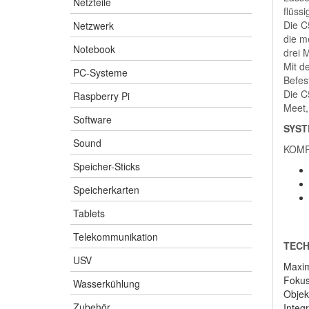
Netzteile
flüss
Die C
Netzwerk
die m
Notebook
drei 
Mit d
PC-Systeme
Befes
Die C
Raspberry Pi
Meet,
Software
SYS
Sound
KOMP
Speicher-Sticks
Speicherkarten
Tablets
Telekommunikation
TECH
USV
Maxim
Fokus
Wasserkühlung
Objekt
Zubehör
Integ