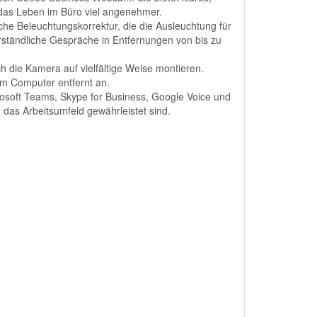
 das Leben im Büro viel angenehmer.
che Beleuchtungskorrektur, die die Ausleuchtung für
erständliche Gespräche in Entfernungen von bis zu
 die Kamera auf vielfältige Weise montieren.
em Computer entfernt an.
osoft Teams, Skype for Business, Google Voice und
 das Arbeitsumfeld gewährleistet sind.