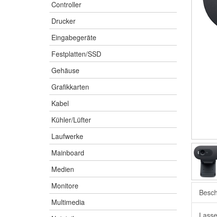
Controller
Drucker
Eingabegeräte
Festplatten/SSD
Gehäuse
Grafikkarten
Kabel
Kühler/Lüfter
Laufwerke
Mainboard
Medien
Monitore
Besch
Multimedia
Lasse