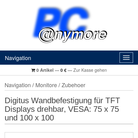
Navigation
Navig
0
Artikel
—
0
€
—
Zur Kasse gehen
Navigation
/
Monitore
/
Zubehoer
Digitus Wandbefestigung für TFT
Displays drehbar, VESA: 75 x 75
und 100 x 100