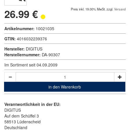
26.99 €
Preis inkl. 19.00% MwSt. zzgl.
Versand
Artikelnummer:
10021035
GTIN:
4016032239376
Hersteller:
DIGITUS
Herstellernummer:
DA-90307
Im Sortiment seit 04.09.2009
in den Warenkorb
Verantwortlichkeit in der EU:
DIGITUS
Auf dem Schüffel 3
58513 Lüdenscheid
Deutschland