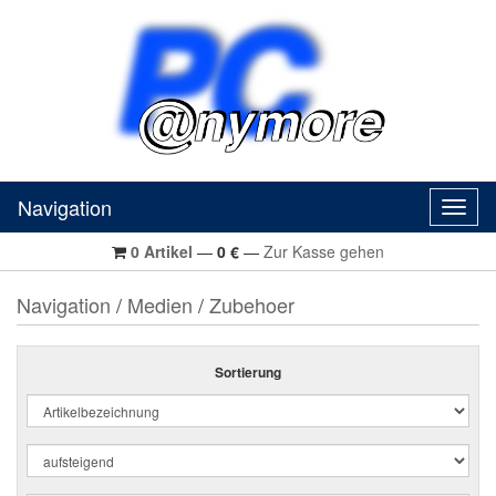
Navigation
Navig
0
Artikel
—
0
€
—
Zur Kasse gehen
Navigation
/
Medien
/
Zubehoer
Sortierung