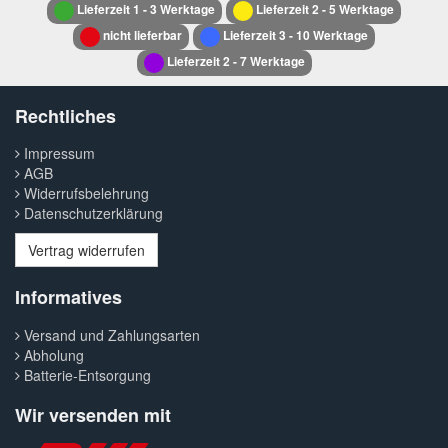
Lieferzeit 1 - 3 Werktage
Lieferzeit 2 - 5 Werktage
nicht lieferbar
Lieferzeit 3 - 10 Werktage
Lieferzeit 2 - 7 Werktage
Rechtliches
Impressum
AGB
Widerrufsbelehrung
Datenschutzerklärung
Vertrag widerrufen
Informatives
Versand und Zahlungsarten
Abholung
Batterie-Entsorgung
Wir versenden mit