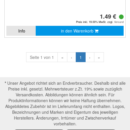
1.49 €
Preis inkl. 19.00% MwSt. zzgl.
Versand
Info
in den Warenkorb
Seite 1 von 1
«
‹
1
›
»
*
Unser Angebot richtet sich an Endverbraucher. Deshalb sind alle
Preise inkl. gesetzl. Mehrwertsteuer z.Zt. 19% sowie zuzüglich
Versandkosten. Abbildungen können ähnlich sein. Für
Produktinformationen können wir keine Haftung übernehmen.
Abgebildetes Zubehör ist im Lieferumfang nicht enthalten. Logos,
Bezeichnungen und Marken sind Eigentum des jeweiligen
Herstellers. Änderungen, Irrtümer und Zwischenverkauf
vorbehalten.