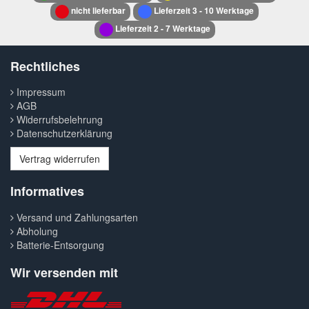
nicht lieferbar
Lieferzeit 3 - 10 Werktage
Lieferzeit 2 - 7 Werktage
Rechtliches
Impressum
AGB
Widerrufsbelehrung
Datenschutzerklärung
Vertrag widerrufen
Informatives
Versand und Zahlungsarten
Abholung
Batterie-Entsorgung
Wir versenden mit