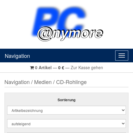
Navigation
Navig
0
Artikel
—
0
€
—
Zur Kasse gehen
Navigation
/
Medien
/
CD-Rohlinge
Sortierung