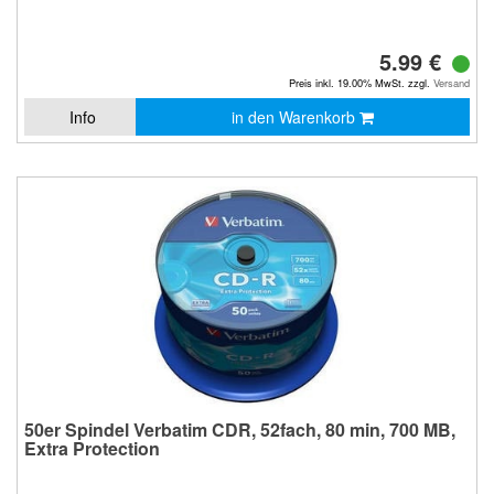
5.99 €
Preis inkl. 19.00% MwSt. zzgl.
Versand
Info
in den Warenkorb
50er Spindel Verbatim CDR, 52fach, 80 min, 700 MB,
Extra Protection