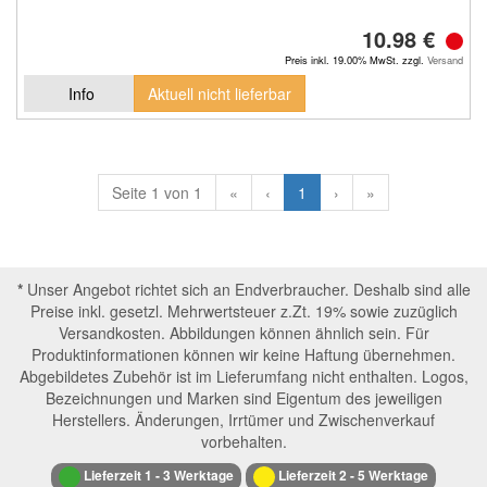
10.98 €
Preis inkl. 19.00% MwSt. zzgl.
Versand
Info
Aktuell nicht lieferbar
Seite 1 von 1
«
‹
1
›
»
*
Unser Angebot richtet sich an Endverbraucher. Deshalb sind alle
Preise inkl. gesetzl. Mehrwertsteuer z.Zt. 19% sowie zuzüglich
Versandkosten. Abbildungen können ähnlich sein. Für
Produktinformationen können wir keine Haftung übernehmen.
Abgebildetes Zubehör ist im Lieferumfang nicht enthalten. Logos,
Bezeichnungen und Marken sind Eigentum des jeweiligen
Herstellers. Änderungen, Irrtümer und Zwischenverkauf
vorbehalten.
Lieferzeit 1 - 3 Werktage
Lieferzeit 2 - 5 Werktage