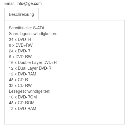
Email: info@lge.com
Beschreibung
Schnittstelle: S-ATA
Schreibgeschwindigkeiten:
24 x DVD+R
8 x DVD+RW
24 x DVD-R
6 x DVD-RW
16 x Double Layer DVD+R
12 x Dual Layer DVD-R
12 x DVD-RAM
48 x CD-R
32 x CD-RW
Lesegeschwindigeiten:
16 x DVD-ROM
48 x CD-ROM
12 x DVD-RAM