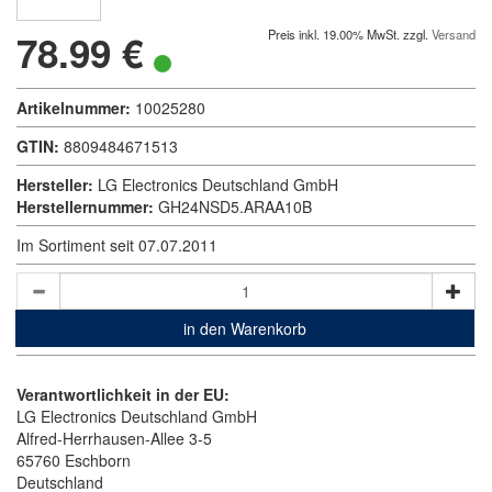
78.99 €
Preis inkl. 19.00% MwSt. zzgl.
Versand
Artikelnummer:
10025280
GTIN:
8809484671513
Hersteller:
LG Electronics Deutschland GmbH
Herstellernummer:
GH24NSD5.ARAA10B
Im Sortiment seit 07.07.2011
in den Warenkorb
Verantwortlichkeit in der EU:
LG Electronics Deutschland GmbH
Alfred-Herrhausen-Allee 3-5
65760 Eschborn
Deutschland