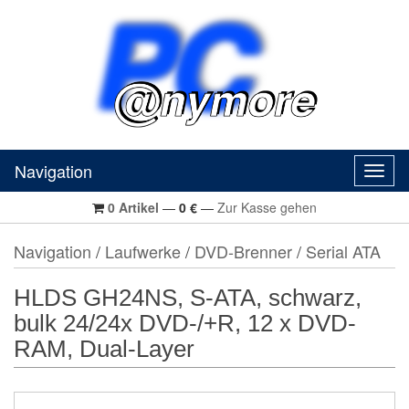
Navigation
Navig
0
Artikel
—
0
€
—
Zur Kasse gehen
Navigation
/
Laufwerke
/
DVD-Brenner
/
Serial ATA
HLDS GH24NS, S-ATA, schwarz,
bulk 24/24x DVD-/+R, 12 x DVD-
RAM, Dual-Layer