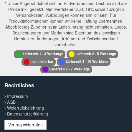
*
Unser Angebot richtet sich an Endverbraucher. Deshalb sind alle
Preise inkl. gesetzl. Mehrwertsteuer z.Zt. 19% sowie zuzüglich
Versandkosten. Abbildungen können ähnlich sein. Für
Produktinformationen können wir keine Haftung übernehmen.
Abgebildetes Zubehör ist im Lieferumfang nicht enthalten. Logos,
Bezeichnungen und Marken sind Eigentum des jeweiligen
Herstellers. Änderungen, Irrtümer und Zwischenverkauf
vorbehalten.
Lieferzeit 1 - 3 Werktage
Lieferzeit 2 - 5 Werktage
nicht lieferbar
Lieferzeit 3 - 10 Werktage
Lieferzeit 2 - 7 Werktage
Rechtliches
Impressum
AGB
Widerrufsbelehrung
Datenschutzerklärung
Vertrag widerrufen