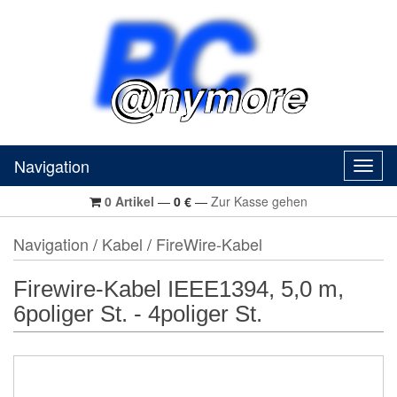
Navigation
Navig
0
Artikel
—
0
€
—
Zur Kasse gehen
Navigation
/
Kabel
/
FireWire-Kabel
Firewire-Kabel IEEE1394, 5,0 m,
6poliger St. - 4poliger St.