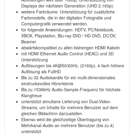
Displays der nächsten Generation (UHD 2.160p).
weitere Farbräume: Unterstützung für zusätzliche
Farbmodelle, die in der digitalen Fotografie und
Computergrafik verwendet werden.
für folgende Anwendungen: HDTV, PC/Notebook,
XBOX, Playstation, Blu-ray-DVD / HD-DVD, DC/DV,
Beamer
abwärtskompatibel zu allen bisherigen HDMI Kabeln
mit HDMI Ethernet Audio Control (HEAC) und 3D
Unterstützung
Auflösungen bis 4K@50/60Hz, (2160p), 4-fach höhere
Auflösung als FullHD
Bis zu 32 Audiokanäle für ein multi-dimensionales
eindrucksvolles Hörerlebnis
Bis zu 1536kHz Audio-Sample-Frequenz für höchste
Klangtreue
unterstützt simultane Lieferung von Dual-Video-
Streams, um Inhalte für mehrere Benutzer auf dem
gleichen Bildschirm darzustellen
Ebenso wird die gleichzeitige Übertragung von
Mehrkanal-Audio an mehrere Benutzer (bis zu 4)
unterstützt