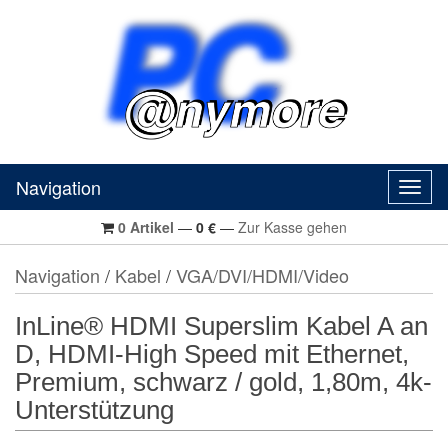
Navigation
Navig
0
Artikel
—
0
€
—
Zur Kasse gehen
Navigation
/
Kabel
/
VGA/DVI/HDMI/Video
InLine® HDMI Superslim Kabel A an
D, HDMI-High Speed mit Ethernet,
Premium, schwarz / gold, 1,80m, 4k-
Unterstützung