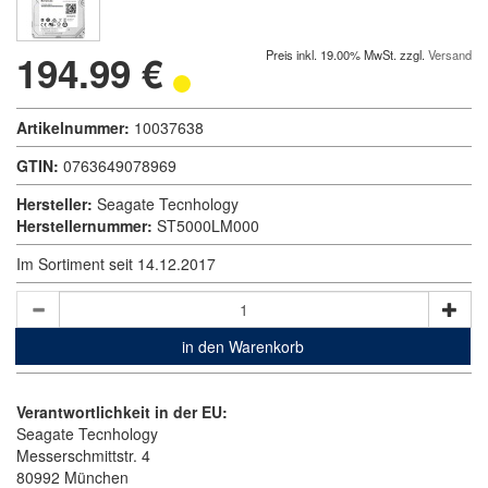
194.99 €
Preis inkl. 19.00% MwSt. zzgl.
Versand
Artikelnummer:
10037638
GTIN:
0763649078969
Hersteller:
Seagate Tecnhology
Herstellernummer:
ST5000LM000
Im Sortiment seit 14.12.2017
in den Warenkorb
Verantwortlichkeit in der EU:
Seagate Tecnhology
Messerschmittstr. 4
80992 München