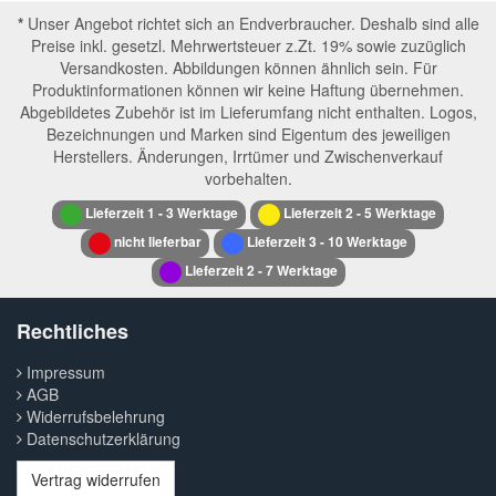
*
Unser Angebot richtet sich an Endverbraucher. Deshalb sind alle
Preise inkl. gesetzl. Mehrwertsteuer z.Zt. 19% sowie zuzüglich
Versandkosten. Abbildungen können ähnlich sein. Für
Produktinformationen können wir keine Haftung übernehmen.
Abgebildetes Zubehör ist im Lieferumfang nicht enthalten. Logos,
Bezeichnungen und Marken sind Eigentum des jeweiligen
Herstellers. Änderungen, Irrtümer und Zwischenverkauf
vorbehalten.
Lieferzeit 1 - 3 Werktage
Lieferzeit 2 - 5 Werktage
nicht lieferbar
Lieferzeit 3 - 10 Werktage
Lieferzeit 2 - 7 Werktage
Rechtliches
Impressum
AGB
Widerrufsbelehrung
Datenschutzerklärung
Vertrag widerrufen