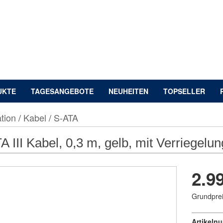
UKTE
TAGESANGEBOTE
NEUHEITEN
TOPSELLER
tion
/
Kabel
/
S-ATA
A III Kabel, 0,3 m, gelb, mit Verriegelun
2.9
Grundprei
Artikeln