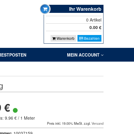
Ihr Warenkorb
0
Artikel
0.00
€
Warenkorb
Bezahlen
RESTPOSTEN
MEIN ACCOUNT
g
9 €
s: 9.96 € / 1 Meter
Preis inkl. 19.00% MwSt. zzgl.
Versand
ummer:
10037159