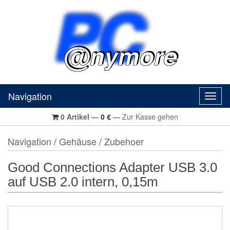
Navigation
Navig
0
Artikel
—
0
€
—
Zur Kasse gehen
Navigation
/
Gehäuse
/
Zubehoer
Good Connections Adapter USB 3.0
auf USB 2.0 intern, 0,15m