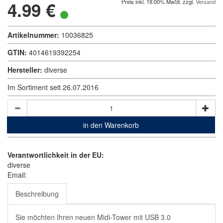
4.99 €
Preis inkl. 19.00% MwSt. zzgl.
Versand
Artikelnummer:
10036825
GTIN:
4014619392254
Hersteller:
diverse
Im Sortiment seit 26.07.2016
in den Warenkorb
Verantwortlichkeit in der EU:
diverse
Email:
Beschreibung
Sie möchten Ihren neuen Midi-Tower mit USB 3.0