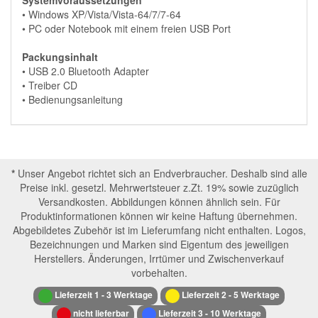
Systemvoraussetzungen
• Windows XP/Vista/Vista-64/7/7-64
• PC oder Notebook mit einem freien USB Port
Packungsinhalt
• USB 2.0 Bluetooth Adapter
• Treiber CD
• Bedienungsanleitung
*
Unser Angebot richtet sich an Endverbraucher. Deshalb sind alle
Preise inkl. gesetzl. Mehrwertsteuer z.Zt. 19% sowie zuzüglich
Versandkosten. Abbildungen können ähnlich sein. Für
Produktinformationen können wir keine Haftung übernehmen.
Abgebildetes Zubehör ist im Lieferumfang nicht enthalten. Logos,
Bezeichnungen und Marken sind Eigentum des jeweiligen
Herstellers. Änderungen, Irrtümer und Zwischenverkauf
vorbehalten.
Lieferzeit 1 - 3 Werktage
Lieferzeit 2 - 5 Werktage
nicht lieferbar
Lieferzeit 3 - 10 Werktage