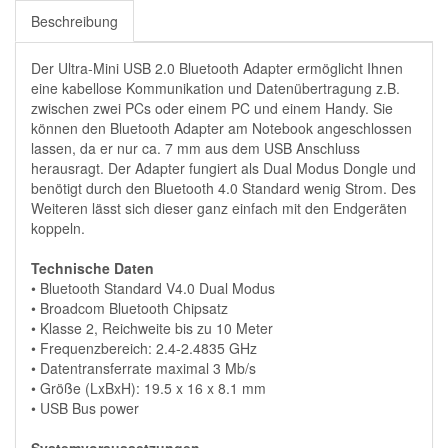
Beschreibung
Der Ultra-Mini USB 2.0 Bluetooth Adapter ermöglicht Ihnen
eine kabellose Kommunikation und Datenübertragung z.B.
zwischen zwei PCs oder einem PC und einem Handy. Sie
können den Bluetooth Adapter am Notebook angeschlossen
lassen, da er nur ca. 7 mm aus dem USB Anschluss
herausragt. Der Adapter fungiert als Dual Modus Dongle und
benötigt durch den Bluetooth 4.0 Standard wenig Strom. Des
Weiteren lässt sich dieser ganz einfach mit den Endgeräten
koppeln.
Technische Daten
• Bluetooth Standard V4.0 Dual Modus
• Broadcom Bluetooth Chipsatz
• Klasse 2, Reichweite bis zu 10 Meter
• Frequenzbereich: 2.4-2.4835 GHz
• Datentransferrate maximal 3 Mb/s
• Größe (LxBxH): 19.5 x 16 x 8.1 mm
• USB Bus power