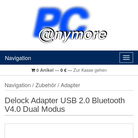
Navigation
Navig
0
Artikel
—
0
€
—
Zur Kasse gehen
Navigation
/
Zubehör
/
Adapter
Delock Adapter USB 2.0 Bluetooth
V4.0 Dual Modus