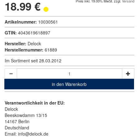
18.99 €
Preis inkl. 19.00% MwSt. zzgl.
Versand
Artikelnummer:
10030561
GTIN:
4043619618897
Hersteller:
Delock
Herstellernummer:
61889
Im Sortiment seit 28.03.2012
in den Warenkorb
Verantwortlichkeit in der EU:
Delock
Beeskowdamm 13/15
14167 Berlin
Deutschland
Email: info@delock.de