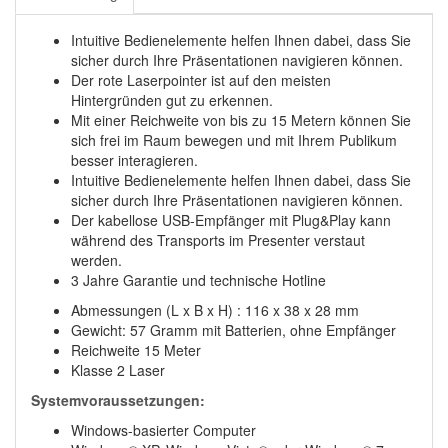
Intuitive Bedienelemente helfen Ihnen dabei, dass Sie
sicher durch Ihre Präsentationen navigieren können.
Der rote Laserpointer ist auf den meisten
Hintergründen gut zu erkennen.
Mit einer Reichweite von bis zu 15 Metern können Sie
sich frei im Raum bewegen und mit Ihrem Publikum
besser interagieren.
Intuitive Bedienelemente helfen Ihnen dabei, dass Sie
sicher durch Ihre Präsentationen navigieren können.
Der kabellose USB-Empfänger mit Plug&Play kann
während des Transports im Presenter verstaut
werden.
3 Jahre Garantie und technische Hotline
Abmessungen (L x B x H) : 116 x 38 x 28 mm
Gewicht: 57 Gramm mit Batterien, ohne Empfänger
Reichweite 15 Meter
Klasse 2 Laser
Systemvoraussetzungen:
Windows-basierter Computer