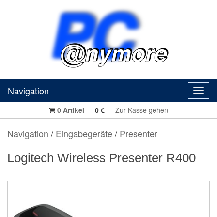
Navigation
Navig
0
Artikel
—
0
€
—
Zur Kasse gehen
Navigation
/
Eingabegeräte
/
Presenter
Logitech Wireless Presenter R400