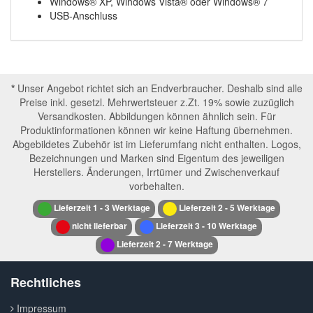
Windows® XP, Windows Vista® oder Windows® 7
USB-Anschluss
*
Unser Angebot richtet sich an Endverbraucher. Deshalb sind alle
Preise inkl. gesetzl. Mehrwertsteuer z.Zt. 19% sowie zuzüglich
Versandkosten. Abbildungen können ähnlich sein. Für
Produktinformationen können wir keine Haftung übernehmen.
Abgebildetes Zubehör ist im Lieferumfang nicht enthalten. Logos,
Bezeichnungen und Marken sind Eigentum des jeweiligen
Herstellers. Änderungen, Irrtümer und Zwischenverkauf
vorbehalten.
Lieferzeit 1 - 3 Werktage
Lieferzeit 2 - 5 Werktage
nicht lieferbar
Lieferzeit 3 - 10 Werktage
Lieferzeit 2 - 7 Werktage
Rechtliches
Impressum