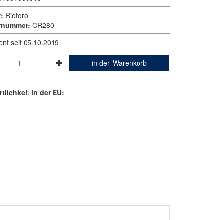
r:
Riotoro
ernummer:
CR280
ent seit 05.10.2019
in den Warenkorb
tlichkeit in der EU: