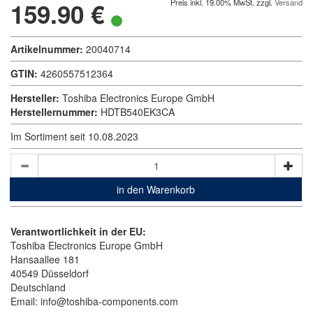
159.90 €
Preis inkl. 19.00% MwSt. zzgl.
Versand
Artikelnummer:
20040714
GTIN:
4260557512364
Hersteller:
Toshiba Electronics Europe GmbH
Herstellernummer:
HDTB540EK3CA
Im Sortiment seit 10.08.2023
in den Warenkorb
Verantwortlichkeit in der EU:
Toshiba Electronics Europe GmbH
Hansaallee 181
40549 Düsseldorf
Deutschland
Email: info@toshiba-components.com