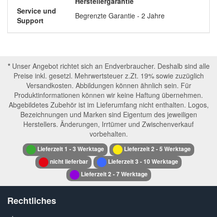
Herstellergarantie
Service und
Begrenzte Garantie - 2 Jahre
Support
*
Unser Angebot richtet sich an Endverbraucher. Deshalb sind alle
Preise inkl. gesetzl. Mehrwertsteuer z.Zt. 19% sowie zuzüglich
Versandkosten. Abbildungen können ähnlich sein. Für
Produktinformationen können wir keine Haftung übernehmen.
Abgebildetes Zubehör ist im Lieferumfang nicht enthalten. Logos,
Bezeichnungen und Marken sind Eigentum des jeweiligen
Herstellers. Änderungen, Irrtümer und Zwischenverkauf
vorbehalten.
Lieferzeit 1 - 3 Werktage
Lieferzeit 2 - 5 Werktage
nicht lieferbar
Lieferzeit 3 - 10 Werktage
Lieferzeit 2 - 7 Werktage
Rechtliches