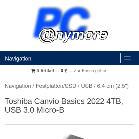
Navigation
Navig
0
Artikel
—
0
€
—
Zur Kasse gehen
Navigation
/
Festplatten/SSD
/
USB
/
6,4 cm (2,5")
Toshiba Canvio Basics 2022 4TB,
USB 3.0 Micro-B