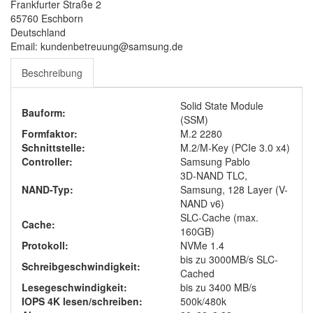
Frankfurter Straße 2
65760 Eschborn
Deutschland
Email: kundenbetreuung@samsung.de
Beschreibung
Solid State Module
Bauform:
(SSM)
Formfaktor:
M.2 2280
Schnittstelle:
M.2/M-Key (PCIe 3.0 x4)
Controller:
Samsung Pablo
3D-NAND TLC,
NAND-Typ:
Samsung, 128 Layer (V-
NAND v6)
SLC-Cache (max.
Cache:
160GB)
Protokoll:
NVMe 1.4
bis zu 3000MB/s SLC-
Schreibgeschwindigkeit:
Cached
Lesegeschwindigkeit:
bis zu 3400 MB/s
IOPS 4K lesen/schreiben:
500k/480k