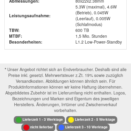
Abmessungen:
80x22x2.38mm
5.3W (maximal), 4.6W
(Betrieb), 0.045W
Leistungsaufnahme:
(Leerlauf), 0.005W
(Schlafmodus)
TBW:
600 TB
MTBF:
1,5 Mio. Stunden
Besonderheiten:
L1.2 Low-Power-Standby
*
Unser Angebot richtet sich an Endverbraucher. Deshalb sind alle
Preise inkl. gesetzl. Mehrwertsteuer z.Zt. 19% sowie zuzüglich
Versandkosten. Abbildungen können ähnlich sein. Für
Produktinformationen können wir keine Haftung übernehmen.
Abgebildetes Zubehör ist im Lieferumfang nicht enthalten. Logos,
Bezeichnungen und Marken sind Eigentum des jeweiligen
Herstellers. Änderungen, Irrtümer und Zwischenverkauf
vorbehalten.
Lieferzeit 1 - 3 Werktage
Lieferzeit 2 - 5 Werktage
nicht lieferbar
Lieferzeit 3 - 10 Werktage