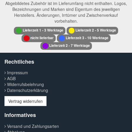
Abgebildetes Zubehör ist im Lieferumfang nicht enthalten. Logos,
Bezeichnungen und Marken sind Eigentum des jeweiligen
Herstellers. Änderungen, Irrtümer und Zwischenverkauf
vorbehalten.
Lieferzeit 1 - 3 Werktage
Lieferzeit 2 - 5 Werktage
nicht lieferbar
Lieferzeit 3 - 10 Werktage
Lieferzeit 2 - 7 Werktage
Rechtliches
Impressum
AGB
Widerrufsbelehrung
Datenschutzerklärung
Vertrag widerrufen
Informatives
Versand und Zahlungsarten
Abholung