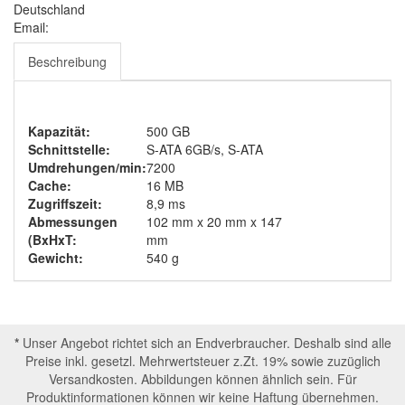
Deutschland
Email:
Beschreibung
Kapazität:
500 GB
Schnittstelle:
S-ATA 6GB/s, S-ATA
Umdrehungen/min:
7200
Cache:
16 MB
Zugriffszeit:
8,9 ms
Abmessungen
102 mm x 20 mm x 147
(BxHxT:
mm
Gewicht:
540 g
*
Unser Angebot richtet sich an Endverbraucher. Deshalb sind alle
Preise inkl. gesetzl. Mehrwertsteuer z.Zt. 19% sowie zuzüglich
Versandkosten. Abbildungen können ähnlich sein. Für
Produktinformationen können wir keine Haftung übernehmen.