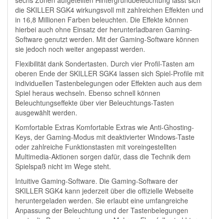
sechs Zonen aufgeteilten Hintergrundbeleuchtung lässt sich
die SKILLER SGK4 wirkungsvoll mit zahlreichen Effekten und
in 16,8 Millionen Farben beleuchten. Die Effekte können
hierbei auch ohne Einsatz der herunterladbaren Gaming-
Software genutzt werden. Mit der Gaming-Software können
sie jedoch noch weiter angepasst werden.
Flexibilität dank Sondertasten. Durch vier Profil-Tasten am
oberen Ende der SKILLER SGK4 lassen sich Spiel-Profile mit
individuellen Tastenbelegungen oder Effekten auch aus dem
Spiel heraus wechseln. Ebenso schnell können
Beleuchtungseffekte über vier Beleuchtungs-Tasten
ausgewählt werden.
Komfortable Extras Komfortable Extras wie Anti-Ghosting-
Keys, der Gaming-Modus mit deaktivierter Windows-Taste
oder zahlreiche Funktionstasten mit voreingestellten
Multimedia-Aktionen sorgen dafür, dass die Technik dem
Spielspaß nicht im Wege steht.
Intuitive Gaming-Software. Die Gaming-Software der
SKILLER SGK4 kann jederzeit über die offizielle Webseite
heruntergeladen werden. Sie erlaubt eine umfangreiche
Anpassung der Beleuchtung und der Tastenbelegungen