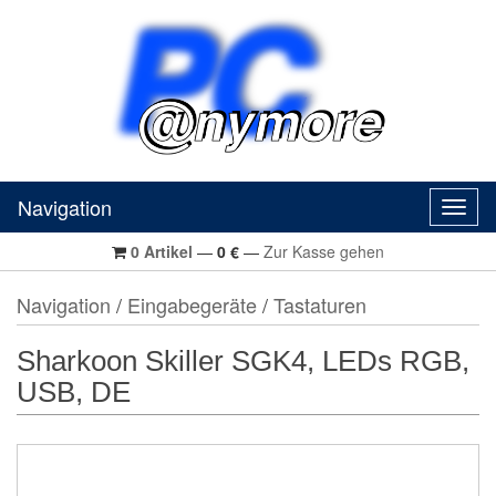
Navigation
Navig
0
Artikel
—
0
€
—
Zur Kasse gehen
Navigation
/
Eingabegeräte
/
Tastaturen
Sharkoon Skiller SGK4, LEDs RGB,
USB, DE