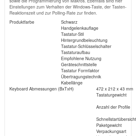
sowie die Programmierung von Makros. Ebenfalls sind hier
Einstellungen zum Verhalten der Windows-Taste, der Tasten-
Reaktionszeit und zur Polling-Rate zur finden.
Produktfarbe
Schwarz
Handgelenkauflage
Tastatur-Stil
Hintergrundbeleuchtung
Tastatur-Schlüsselschalter
Tastaturaufbau
Empfohlene Nutzung
Geräteschnittstelle
Tastatur Formfaktor
Übertragungstechnik
Kabellänge
Keyboard Abmessungen (BxTxH)
472 x 212 x 43 mm
Tastaturgewicht
Anzahl der Profile
Schnellstartübersich
Paketgewicht
Verpackungsart