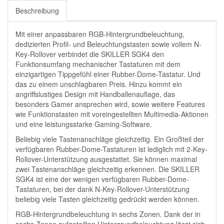
Beschreibung
Mit einer anpassbaren RGB-Hintergrundbeleuchtung,
dedizierten Profil- und Beleuchtungstasten sowie vollem N-
Key-Rollover verbindet die SKILLER SGK4 den
Funktionsumfang mechanischer Tastaturen mit dem
einzigartigen Tippgefühl einer Rubber-Dome-Tastatur. Und
das zu einem unschlagbaren Preis. Hinzu kommt ein
angriffslustiges Design mit Handballenauflage, das
besonders Gamer ansprechen wird, sowie weitere Features
wie Funktionstasten mit voreingestellten Multimedia-Aktionen
und eine leistungsstarke Gaming-Software.
Beliebig viele Tastenanschläge gleichzeitig. Ein Großteil der
verfügbaren Rubber-Dome-Tastaturen ist lediglich mit 2-Key-
Rollover-Unterstützung ausgestattet. Sie können maximal
zwei Tastenanschläge gleichzeitig erkennen. Die SKILLER
SGK4 ist eine der wenigen verfügbaren Rubber-Dome-
Tastaturen, bei der dank N-Key-Rollover-Unterstützung
beliebig viele Tasten gleichzeitig gedrückt werden können.
RGB-Hintergrundbeleuchtung in sechs Zonen. Dank der in