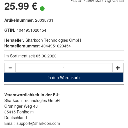
25.99 €
Preis inkl. 19.00% MwSt. zzgl.
Versand
Artikelnummer:
20038731
GTIN:
4044951020454
Hersteller:
Sharkoon Technologies GmbH
Herstellernummer:
4044951020454
Im Sortiment seit 05.06.2020
in den Warenkorb
Verantwortlichkeit in der EU:
Sharkoon Technologies GmbH
Grüninger Weg 48
35415 Pohlheim
Deutschland
Email: support@sharkoon.com