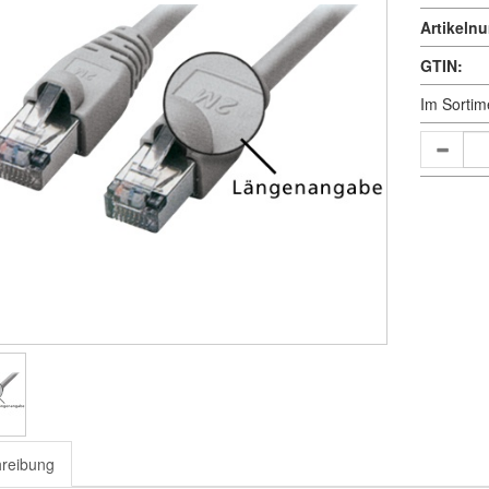
Artikeln
GTIN:
Im Sortim
reibung