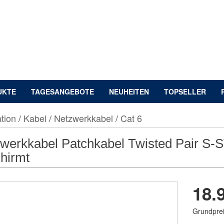
UKTE
TAGESANGEBOTE
NEUHEITEN
TOPSELLER
tion
/
Kabel
/
Netzwerkkabel
/
Cat 6
werkkabel Patchkabel Twisted Pair S-S
hirmt
18.
Grundprei