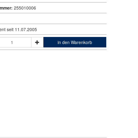
ummer:
255010006
ent seit 11.07.2005
in den Warenkorb