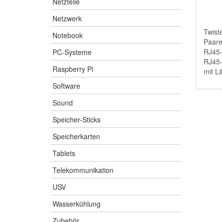
Netzteile
Netzwerk
Twist
Notebook
Paare
RJ45-
PC-Systeme
RJ45-
Raspberry Pi
mit L
Software
Sound
Speicher-Sticks
Speicherkarten
Tablets
Telekommunikation
USV
Wasserkühlung
Zubehör