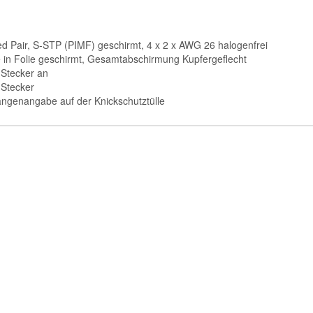
ed Pair, S-STP (PIMF) geschirmt, 4 x 2 x AWG 26 halogenfrei
 in Folie geschirmt, Gesamtabschirmung Kupfergeflecht
Stecker an
Stecker
ängenangabe auf der Knickschutztülle