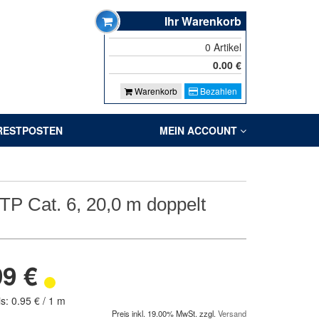
Ihr Warenkorb
0
Artikel
0.00
€
Warenkorb
Bezahlen
RESTPOSTEN
MEIN ACCOUNT
TP Cat. 6, 20,0 m doppelt
99 €
s: 0.95 € / 1 m
Preis inkl. 19.00% MwSt. zzgl.
Versand