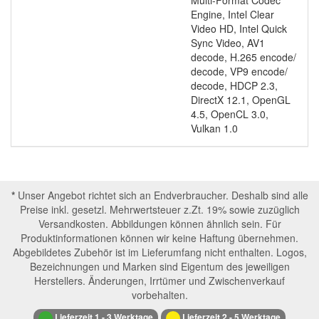
Multi-Format Codec
Engine, Intel Clear
Video HD, Intel Quick
Sync Video, AV1
decode, H.265 encode/​
decode, VP9 encode/​
decode, HDCP 2.3,
DirectX 12.1, OpenGL
4.5, OpenCL 3.0,
Vulkan 1.0
*
Unser Angebot richtet sich an Endverbraucher. Deshalb sind alle
Preise inkl. gesetzl. Mehrwertsteuer z.Zt. 19% sowie zuzüglich
Versandkosten. Abbildungen können ähnlich sein. Für
Produktinformationen können wir keine Haftung übernehmen.
Abgebildetes Zubehör ist im Lieferumfang nicht enthalten. Logos,
Bezeichnungen und Marken sind Eigentum des jeweiligen
Herstellers. Änderungen, Irrtümer und Zwischenverkauf
vorbehalten.
Lieferzeit 1 - 3 Werktage
Lieferzeit 2 - 5 Werktage