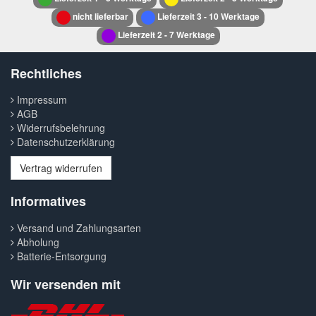
nicht lieferbar
Lieferzeit 3 - 10 Werktage
Lieferzeit 2 - 7 Werktage
Rechtliches
Impressum
AGB
Widerrufsbelehrung
Datenschutzerklärung
Vertrag widerrufen
Informatives
Versand und Zahlungsarten
Abholung
Batterie-Entsorgung
Wir versenden mit