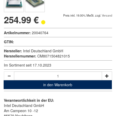
254.99 €
Preis inkl. 19.00% MwSt. zzgl.
Versand
Artikelnummer:
20040764
GTIN:
Hersteller:
Intel Deutschland GmbH
Herstellernummer:
CM8071504821015
Im Sortiment seit 17.10.2023
in den Warenkorb
Verantwortlichkeit in der EU:
Intel Deutschland GmbH
Am Campeon 10 -12
85579 Neubiberg