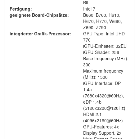
Bit
Fertigung:
Intel 7
geeignete Board-Chipsätze:
B660, B760, H610,
H670, H770, W680,
Z690, Z790
integrierter Grafik-Prozessor:
GPU Type: Intel UHD
770
iGPU-Einheiten: 32EU
iGPU-Shader: 256
Base frequency (MHz):
300
Maximum frequency
(MHz): 1500
iGPU-Interface: DP
1.4a
(7680x4320@60Hz),
eDP 1.4b
(5120x3200@120Hz),
HDMI 2.1
(4096x2160@60Hz)
GPU-Features: 4x
Display Support, 2x