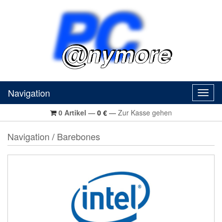
Navigation
Navig
0
Artikel
—
0
€
—
Zur Kasse gehen
Navigation
/
Barebones