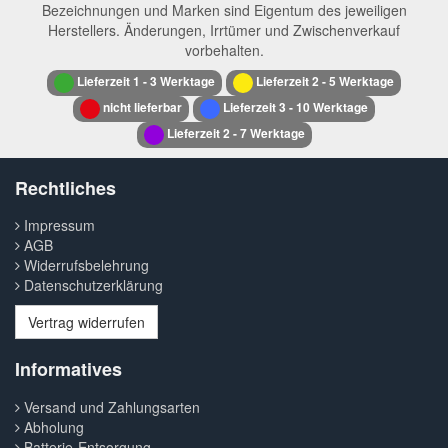
Bezeichnungen und Marken sind Eigentum des jeweiligen
Herstellers. Änderungen, Irrtümer und Zwischenverkauf
vorbehalten.
Lieferzeit 1 - 3 Werktage
Lieferzeit 2 - 5 Werktage
nicht lieferbar
Lieferzeit 3 - 10 Werktage
Lieferzeit 2 - 7 Werktage
Rechtliches
Impressum
AGB
Widerrufsbelehrung
Datenschutzerklärung
Vertrag widerrufen
Informatives
Versand und Zahlungsarten
Abholung
Batterie-Entsorgung