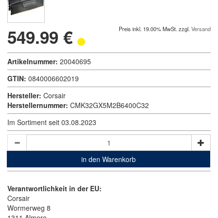
549.99 €
Preis inkl. 19.00% MwSt. zzgl.
Versand
Artikelnummer:
20040695
GTIN:
0840006602019
Hersteller:
Corsair
Herstellernummer:
CMK32GX5M2B6400C32
Im Sortiment seit 03.08.2023
in den Warenkorb
Verantwortlichkeit in der EU:
Corsair
Wormerweg 8
1311 Almere