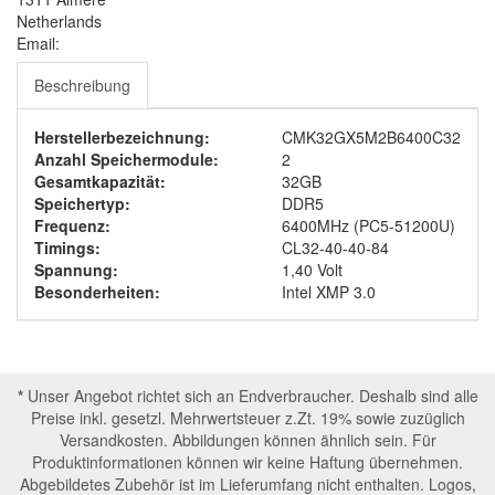
Netherlands
Email:
Beschreibung
Herstellerbezeichnung:
CMK32GX5M2B6400C32
Anzahl Speichermodule:
2
Gesamtkapazität:
32GB
Speichertyp:
DDR5
Frequenz:
6400MHz (PC5-51200U)
Timings:
CL32-40-40-84
Spannung:
1,40 Volt
Besonderheiten:
Intel XMP 3.0
*
Unser Angebot richtet sich an Endverbraucher. Deshalb sind alle
Preise inkl. gesetzl. Mehrwertsteuer z.Zt. 19% sowie zuzüglich
Versandkosten. Abbildungen können ähnlich sein. Für
Produktinformationen können wir keine Haftung übernehmen.
Abgebildetes Zubehör ist im Lieferumfang nicht enthalten. Logos,