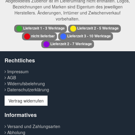
Abgebildetes Zubehör ist im Lieferumfang nicht enthalten. Logos,
Bezeichnungen und Marken sind Eigentum des jeweiligen
Herstellers. Änderungen, Irrtümer und Zwischenverkauf
vorbehalten.
Lieferzeit 1 - 3 Werktage
Lieferzeit 2 - 5 Werktage
nicht lieferbar
Lieferzeit 3 - 10 Werktage
Lieferzeit 2 - 7 Werktage
Rechtliches
Impressum
AGB
Widerrufsbelehrung
Datenschutzerklärung
Vertrag widerrufen
Informatives
Versand und Zahlungsarten
Abholung