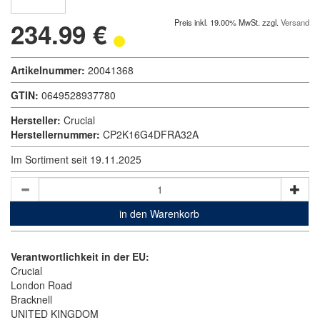
234.99 €
Preis inkl. 19.00% MwSt. zzgl.
Versand
Artikelnummer:
20041368
GTIN:
0649528937780
Hersteller:
Crucial
Herstellernummer:
CP2K16G4DFRA32A
Im Sortiment seit 19.11.2025
in den Warenkorb
Verantwortlichkeit in der EU:
Crucial
London Road
Bracknell
UNITED KINGDOM