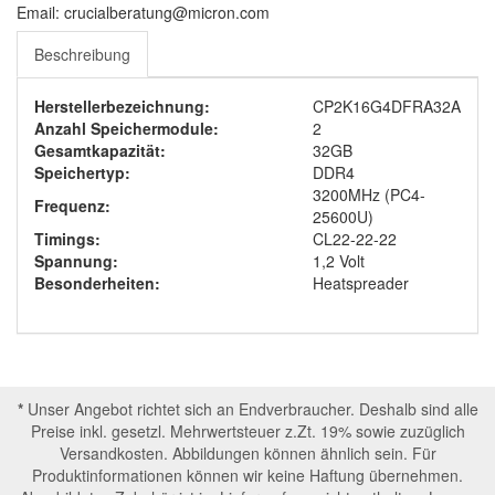
Email: crucialberatung@micron.com
Beschreibung
Herstellerbezeichnung:
CP2K16G4DFRA32A
Anzahl Speichermodule:
2
Gesamtkapazität:
32GB
Speichertyp:
DDR4
3200MHz (
PC4-
Frequenz:
25600U
)
Timings:
CL22-22-22
Spannung:
1,2 Volt
Besonderheiten:
Heatspreader
*
Unser Angebot richtet sich an Endverbraucher. Deshalb sind alle
Preise inkl. gesetzl. Mehrwertsteuer z.Zt. 19% sowie zuzüglich
Versandkosten. Abbildungen können ähnlich sein. Für
Produktinformationen können wir keine Haftung übernehmen.